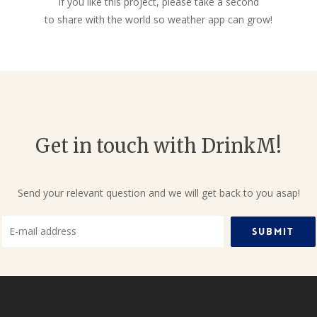
If you like this project, please take a second
to share with the world so weather app can grow!
Get in touch with DrinkM!
Send your relevant question and we will get back to you asap!