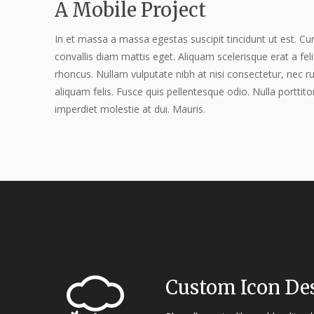
A Mobile Project
In et massa a massa egestas suscipit tincidunt ut est. Cur
convallis diam mattis eget. Aliquam scelerisque erat a fel
rhoncus. Nullam vulputate nibh at nisi consectetur, nec r
aliquam felis. Fusce quis pellentesque odio. Nulla porttito
imperdiet molestie at dui. Mauris.
Custom Icon De