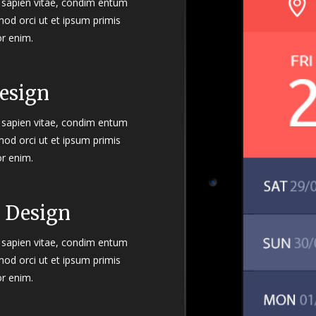
el sapien vitae, condim entum
mod orci ut et ipsum primis
or enim.
Design
el sapien vitae, condim entum
mod orci ut et ipsum primis
or enim.
e Design
el sapien vitae, condim entum
mod orci ut et ipsum primis
or enim.