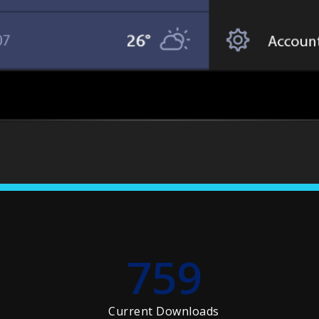
759
Current Downloads