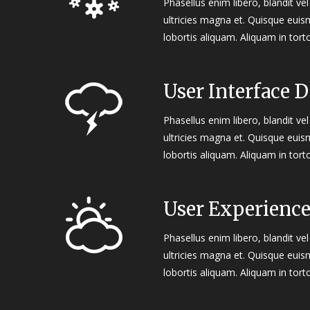
Phasellus enim libero, blandit v
ultricies magna et. Quisque euis
lobortis aliquam. Aliquam in tort
User Interface 
Phasellus enim libero, blandit v
ultricies magna et. Quisque euis
lobortis aliquam. Aliquam in tort
User Experienc
Phasellus enim libero, blandit v
ultricies magna et. Quisque euis
lobortis aliquam. Aliquam in tort