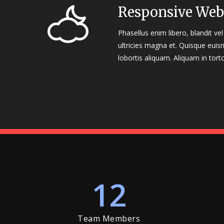
Responsive Web
Phasellus enim libero, blandit v
ultricies magna et. Quisque euis
lobortis aliquam. Aliquam in tort
12
Team Members