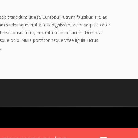
pit tincidunt ut est. Curabitur rutrum faucibus elit, at
am scelerisque erat a felis dignissim, a consequat tortor
t nisi consectetur, nec rutrum nunc iaculis. Donec at
sque odio. Nulla porttitor neque vitae ligula luctus
.